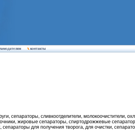
ламодателям
контакты
уги, сепараторы, сливкоотделители, молокоочистители, охл
сочники, жировые сепараторы, спиртодрожжевые сепаратор
, сепараторы для получения творога, для очистки, сепарат